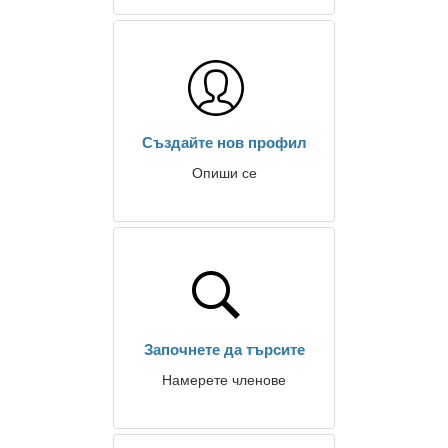
Създайте нов профил
Опиши се
Започнете да търсите
Намерете членове