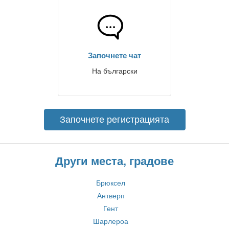
Започнете чат
На български
Започнете регистрацията
Други места, градове
Брюксел
Антверп
Гент
Шарлероа