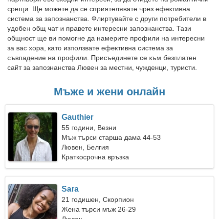
срещи. Ще можете да се сприятелявате чрез ефективна
система за запознанства. Флиртувайте с други потребители в
удобен общ чат и правете интересни запознанства. Тази
общност ще ви помогне да намерите профили на интересни
за вас хора, като използвате ефективна система за
съвпадение на профили. Присъединете се към безплатен
сайт за запознанства Лювен за местни, чужденци, туристи.
Мъже и жени онлайн
Gauthier
55 години, Везни
Мъж търси старша дама 44-53
Лювен, Белгия
Краткосрочна връзка
Sara
21 годишен, Скорпион
Жена търси мъж 26-29