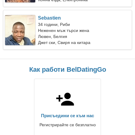
Sebastien
34 години, Риби
Неженен мъж търси жена
Лювен, Белгия
Джет ски, Свиря на китара
Как работи BelDatingGo
Присъедини се към нас
Регистрирайте се безплатно