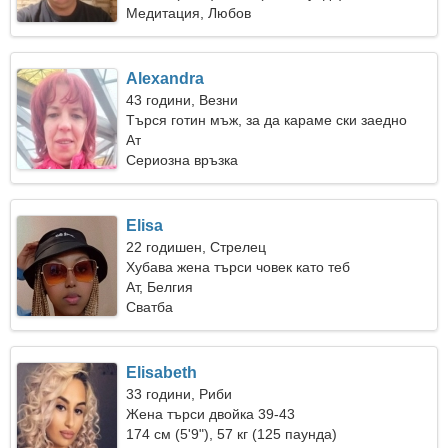
Медитация, Любов
Alexandra
43 години, Везни
Търся готин мъж, за да караме ски заедно
Ат
Сериозна връзка
Elisa
22 годишен, Стрелец
Хубава жена търси човек като теб
Ат, Белгия
Сватба
Elisabeth
33 години, Риби
Жена търси двойка 39-43
174 см (5'9"), 57 кг (125 паунда)