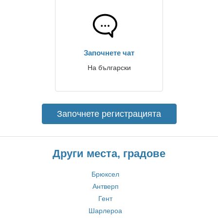
Започнете чат
На български
Започнете регистрацията
Други места, градове
Брюксел
Антверп
Гент
Шарлероа