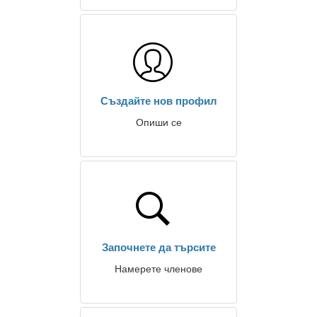
Създайте нов профил
Опиши се
Започнете да търсите
Намерете членове