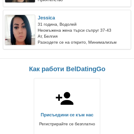
Jessica
31 година, Водолей
Неомъжена жена търси съпруг 37-43
Ат, Белгия
Разходете се на открито, Минимализъм
Как работи BelDatingGo
Присъедини се към нас
Регистрирайте се безплатно