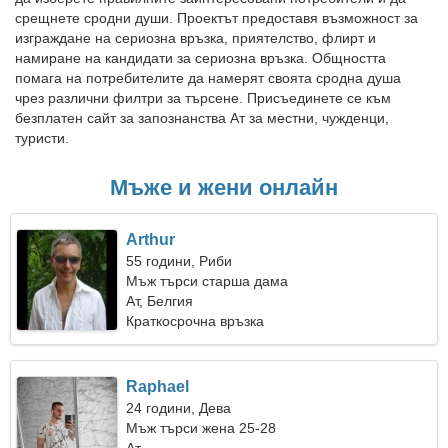
срещнете сродни души. Проектът предоставя възможност за
изграждане на сериозна връзка, приятелство, флирт и
намиране на кандидати за сериозна връзка. Общността
помага на потребителите да намерят своята сродна душа
чрез различни филтри за търсене. Присъединете се към
безплатен сайт за запознанства Ат за местни, чужденци,
туристи.
Мъже и жени онлайн
Arthur
55 години, Риби
Мъж търси старша дама
Ат, Белгия
Краткосрочна връзка
Raphael
24 години, Дева
Мъж търси жена 25-28