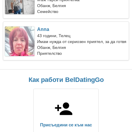
Обанж, Белгия
Семейство
Anna
43 години, Телец
Имам нужда от сериозен приятел, за да готвя
заедно
Обанж, Белгия
Приятелство
Как работи BelDatingGo
Присъедини се към нас