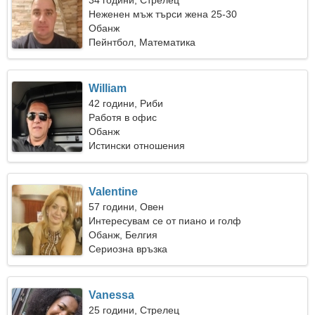
34 години, Стрелец
Неженен мъж търси жена 25-30
Обанж
Пейнтбол, Математика
William
42 години, Риби
Работя в офис
Обанж
Истински отношения
Valentine
57 години, Овен
Интересувам се от пиано и голф
Обанж, Белгия
Сериозна връзка
Vanessa
25 години, Стрелец