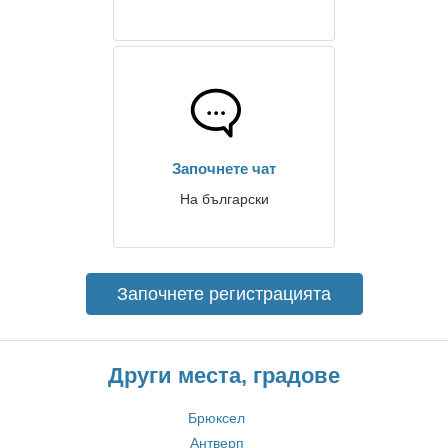
Започнете чат
На български
Започнете регистрацията
Други места, градове
Брюксел
Антверп