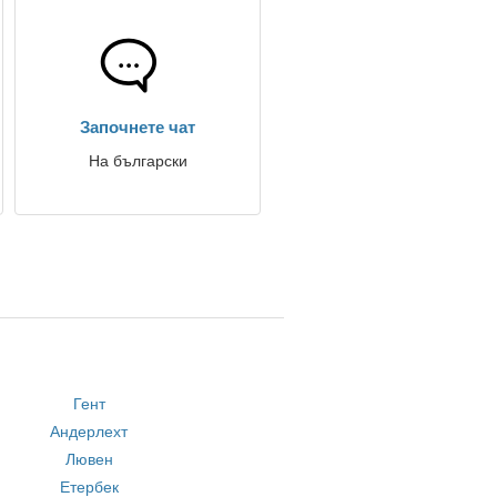
Започнете чат
На български
Гент
Андерлехт
Лювен
Етербек