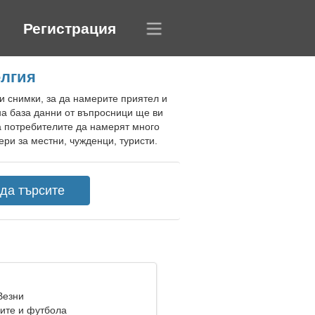
Регистрация
елгия
и снимки, за да намерите приятел и
а база данни от въпросници ще ви
а потребителите да намерят много
ри за местни, чужденци, туристи.
Везни
ите и футбола