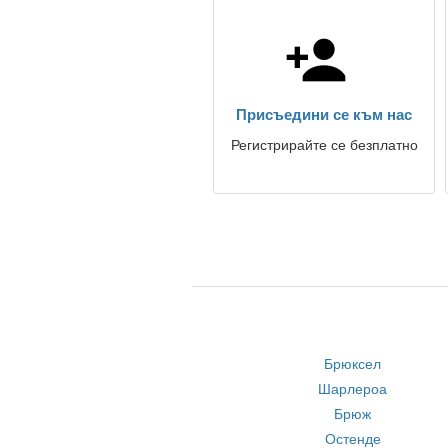
Присъедини се към нас
Регистрирайте се безплатно
Брюксел
Шарлероа
Брюж
Остенде