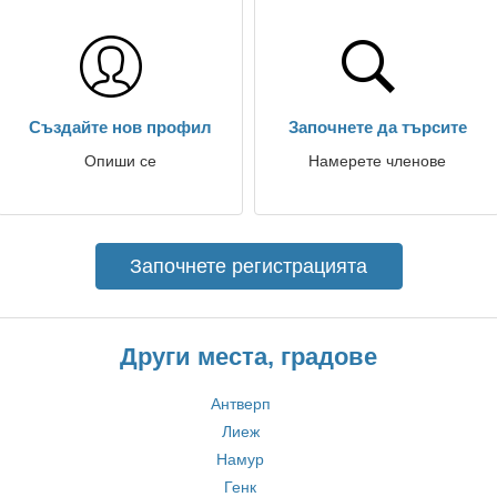
Създайте нов профил
Започнете да търсите
Опиши се
Намерете членове
Започнете регистрацията
Други места, градове
Антверп
Лиеж
Намур
Генк