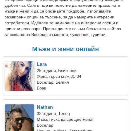
удобен чат. Сайтът ще ви помогне да намерите правилните
мъже и жени и да се опознаете по-добре. Използвайте
разширени опции за търсене, за да намерите интересни
потребители. Идеален за намиране на интересни срещи и
приятни разговори. Присъединете се към безплатен сайт за
запознанства Воселар за местни, чужденци, туристи.
Мъже и жени онлайн
Lara
25 години, Близнаци
Жена търси мъж 31-34
Воселар, Белгия
Брак
Nathan
33 години, Телец
Мъжът иска да срещне жена
Воселар