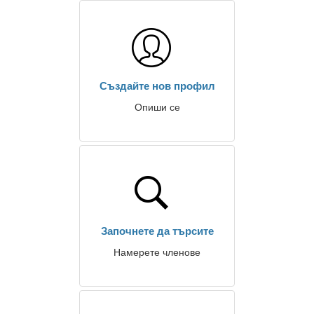
Създайте нов профил
Опиши се
Започнете да търсите
Намерете членове