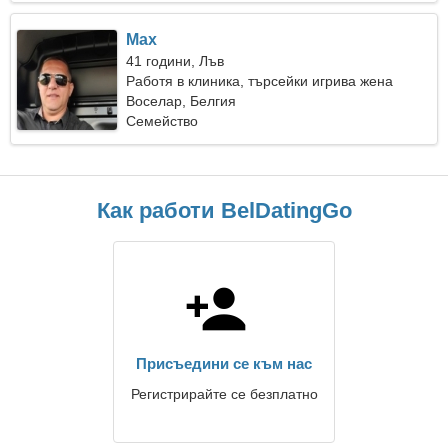
Max
41 години, Лъв
Работя в клиника, търсейки игрива жена
Воселар, Белгия
Семейство
Как работи BelDatingGo
Присъедини се към нас
Регистрирайте се безплатно