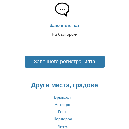
Започнете чат
На български
Започнете регистрацията
Други места, градове
Брюксел
Антверп
Гент
Шарлероа
Лиеж