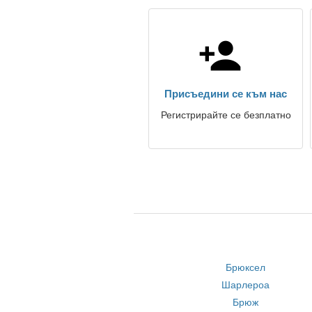
Присъедини се към нас
Регистрирайте се безплатно
Брюксел
Шарлероа
Брюж