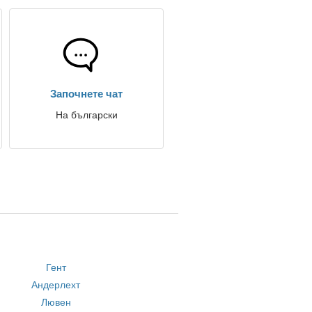
Започнете чат
На български
Гент
Андерлехт
Лювен