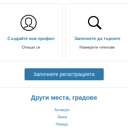
Създайте нов профил
Започнете да търсите
Опиши се
Намерете членове
Започнете регистрацията
Други места, градове
Антверп
Лиеж
Намур