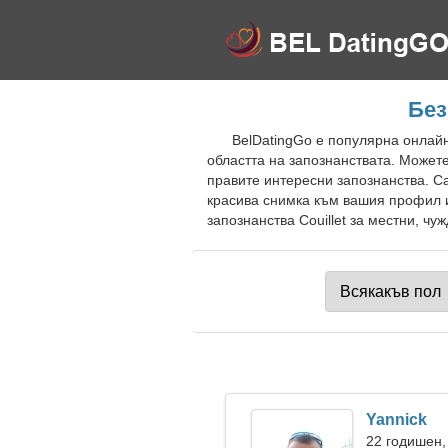
Без
BelDatingGo е популярна онлайн 
областта на запознанствата. Можете
правите интересни запознанства. С
красива снимка към вашия профил и
запознанства Couillet за местни, чуж
Yannick
22 годишен,