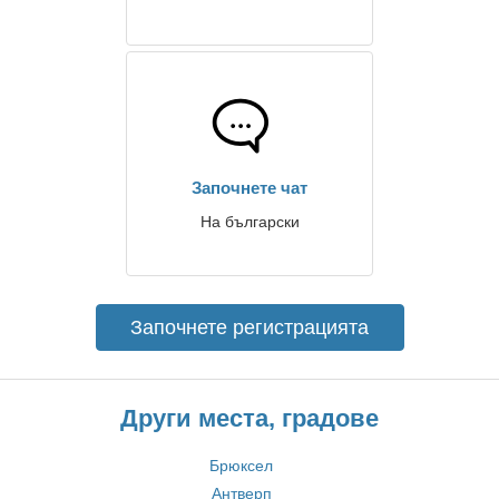
Започнете чат
На български
Започнете регистрацията
Други места, градове
Брюксел
Антверп