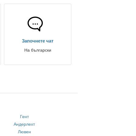
Започнете чат
На български
Гент
Андерлехт
Лювен