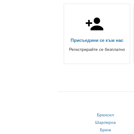
Присъедини се към нас
Регистрирайте се безплатно
Брюксел
Шарлероа
Брюж