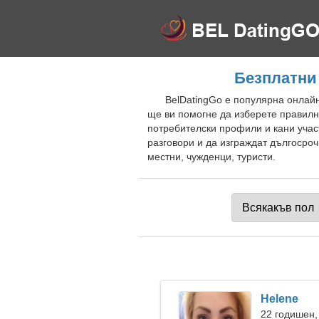
Безплатни
BelDatingGo е популярна онлайн
ще ви помогне да изберете правилн
потребителски профили и кани учас
разговори и да изграждат дългосроч
местни, чужденци, туристи.
Helene
22 годишен,