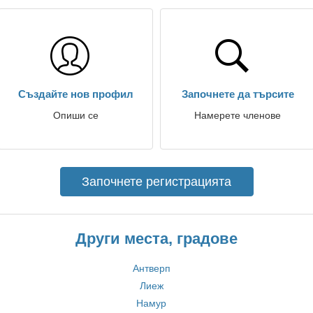
Създайте нов профил
Започнете да търсите
Опиши се
Намерете членове
Започнете регистрацията
Други места, градове
Антверп
Лиеж
Намур