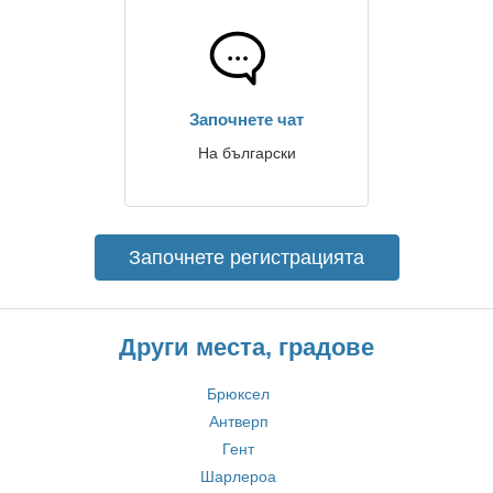
Започнете чат
На български
Започнете регистрацията
Други места, градове
Брюксел
Антверп
Гент
Шарлероа