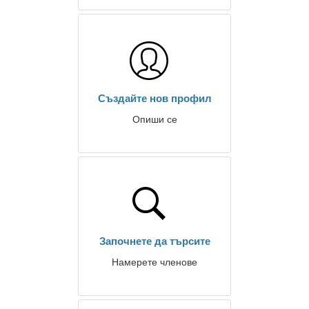
Създайте нов профил
Опиши се
Започнете да търсите
Намерете членове