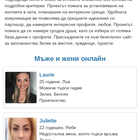
подробни критерии. Проектът помага за установяване на
контакти в чата, планиране на интересни срещи. Удобната
комуникация ви позволява да срещнете идеалния си
партньор, да намерите интересни профили, любов. Проектът
помага да се намери сродна душа, като се избира от голяма
база данни с профили. Присъединете се към безплатен сайт
за запознанства Зелик за местни, чужденци, туристи.
Мъже и жени онлайн
Laurie
25 години, Лъв
Момиче търси гадже
Зелик, Белгия
Приятелство
Juliette
22 годишен, Риби
Недостъпна жена, която търси връзка