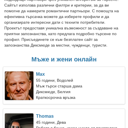
Сайтът използва различни филтри и критерии, за да ви
помогне да намерите романтични партньори. С помощта на
ефективна търсачка можете да изберете профили и да
организирате интересни дати с техните потребители.
Проектът предоставя уникална възможност за създаване на
приятни запознанства, като предлага подробно търсене по
профил. Присъединете се към безплатен сайт за
запознанства Диксмюде за местни, чужденци, туристи.
Мъже и жени онлайн
Max
55 години, Водолей
Мъж търси старша дама
Диксмюде, Белгия
Краткосрочна връзка
Thomas
45 години, Дева