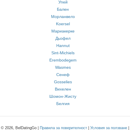
Упей
Бален
Морланвелз
Koersel
Мариакерке
Дьофел
Hannut
Sint-Michiels
Erembodegem
Wasmes
Сенеф
Gosselies
Вихелен
Шомон-Жисту
Белгия
© 2026, BelDatingGo |
Правила за поверителност
|
Условия за ползване
|