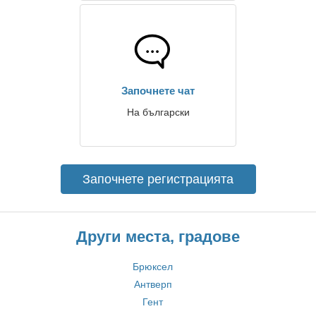
Започнете чат
На български
Започнете регистрацията
Други места, градове
Брюксел
Антверп
Гент