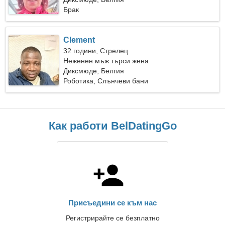
Брак
Clement
32 години, Стрелец
Неженен мъж търси жена
Диксмюде, Белгия
Роботика, Слънчеви бани
Как работи BelDatingGo
Присъедини се към нас
Регистрирайте се безплатно