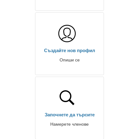
Създайте нов профил
Опиши се
Започнете да търсите
Намерете членове