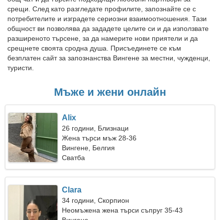
срещи. След като разгледате профилите, запознайте се с
потребителите и изградете сериозни взаимоотношения. Тази
общност ви позволява да зададете целите си и да използвате
разширеното търсене, за да намерите нови приятели и да
срещнете своята сродна душа. Присъединете се към
безплатен сайт за запознанства Вингене за местни, чужденци,
туристи.
Мъже и жени онлайн
Alix
26 години, Близнаци
Жена търси мъж 28-36
Вингене, Белгия
Сватба
Clara
34 години, Скорпион
Неомъжена жена търси съпруг 35-43