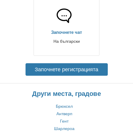
Започнете чат
На български
Започнете регистрацията
Други места, градове
Брюксел
Антверп
Гент
Шарлероа