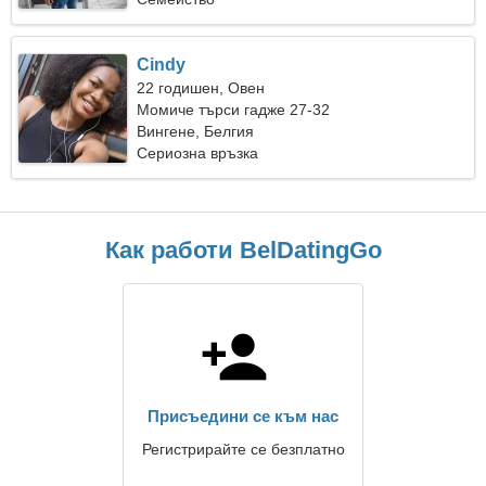
Cindy
22 годишен, Овен
Момиче търси гадже 27-32
Вингене, Белгия
Сериозна връзка
Как работи BelDatingGo
Присъедини се към нас
Регистрирайте се безплатно