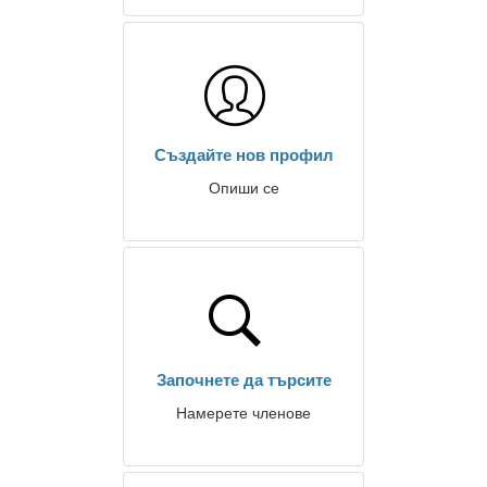
Създайте нов профил
Опиши се
Започнете да търсите
Намерете членове