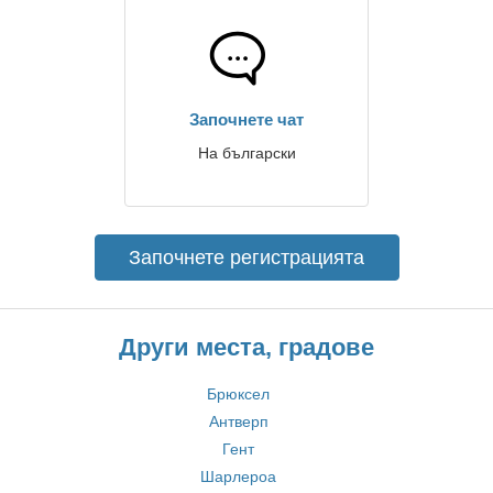
Започнете чат
На български
Започнете регистрацията
Други места, градове
Брюксел
Антверп
Гент
Шарлероа