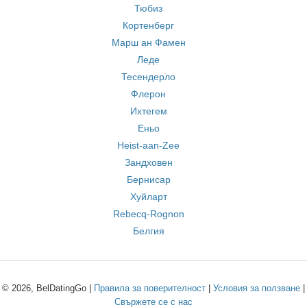
Тюбиз
Кортенберг
Марш ан Фамен
Леде
Тесендерло
Флерон
Ихтегем
Еньо
Heist-aan-Zee
Зандховен
Бернисар
Хуйларт
Rebecq-Rognon
Белгия
© 2026, BelDatingGo |
Правила за поверителност
|
Условия за ползване
|
Свържете се с нас