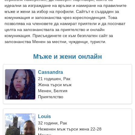
идеални за изграждане на връзки и намиране на правилните
мъже и жени за избор на профили. Сайтът е създаден за
комуникация и запознанства чрез кореспонденция. Това
позволява на членовете да намират приятели и да посочват
целта на запознанствата за приятелство и онлайн
комуникация. Присъединете се към безплатен сайт за
запознанства Менен за местни, чужденци, туристи.
Мъже и жени онлайн
Cassandra
21 годишен, Рак
Жена търси мъж
Менен, Белгия
Приятелство
Louis
32 години, Рак
Неженен мъж търси жена 22-28