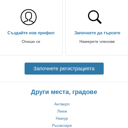
Създайте нов профил
Започнете да търсите
Опиши се
Намерете членове
Започнете регистрацията
Други места, градове
Антверп
Лиеж
Намур
Рьозеларе