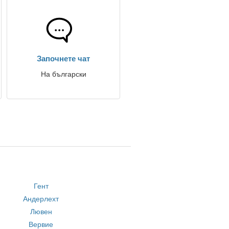
Започнете чат
На български
Гент
Андерлехт
Лювен
Вервие