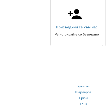
Присъедини се към нас
Регистрирайте се безплатно
Брюксел
Шарлероа
Брюж
Генк