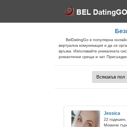
Без
BelDatingGo е популярна онлайн
виртуална комуникация и да се орг
връзка. Използвайте уникалната сис
романтични срещи и чат. Присъедин
Jessica
22 годишен,
Момиче тър