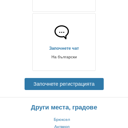
Започнете чат
На български
Започнете регистрацията
Други места, градове
Брюксел
Антверп