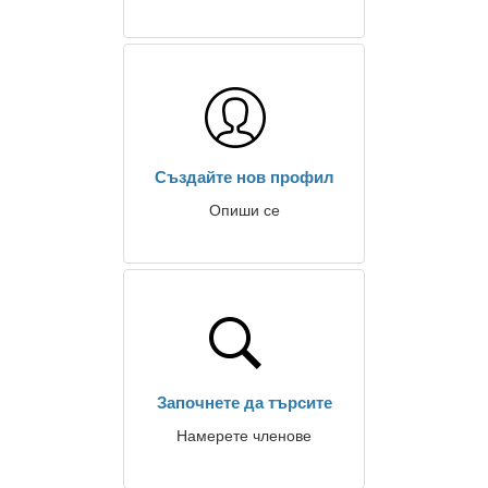
Създайте нов профил
Опиши се
Започнете да търсите
Намерете членове