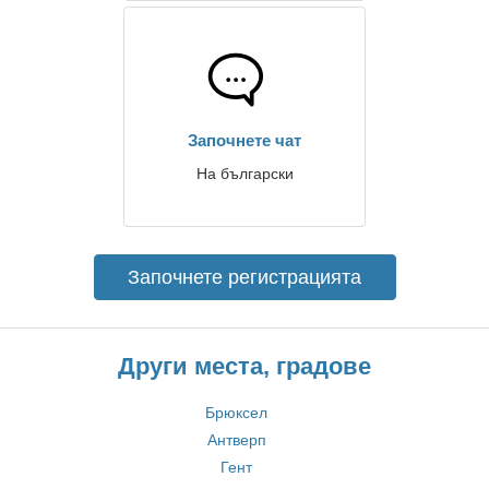
Започнете чат
На български
Започнете регистрацията
Други места, градове
Брюксел
Антверп
Гент