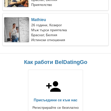
Приятелство
Mathieu
26 години, Козирог
Мъж търси приятелка
Брасхат, Белгия
Истински отношения
Как работи BelDatingGo
Присъедини се към нас
Регистрирайте се безплатно