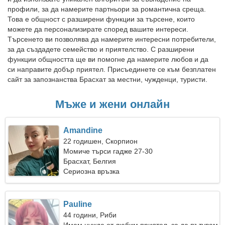
профили, за да намерите партньори за романтична среща.
Това е общност с разширени функции за търсене, които
можете да персонализирате според вашите интереси.
Търсенето ви позволява да намерите интересни потребители,
за да създадете семейство и приятелство. С разширени
функции общността ще ви помогне да намерите любов и да
си направите добър приятел. Присъединете се към безплатен
сайт за запознанства Брасхат за местни, чужденци, туристи.
Мъже и жени онлайн
Amandine
22 годишен, Скорпион
Момиче търси гадже 27-30
Брасхат, Белгия
Сериозна връзка
Pauline
44 години, Риби