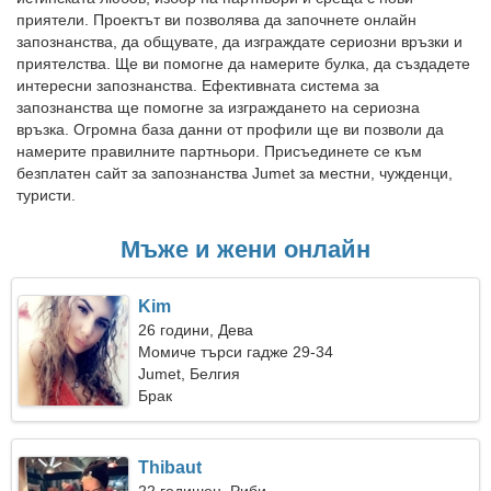
приятели. Проектът ви позволява да започнете онлайн
запознанства, да общувате, да изграждате сериозни връзки и
приятелства. Ще ви помогне да намерите булка, да създадете
интересни запознанства. Ефективната система за
запознанства ще помогне за изграждането на сериозна
връзка. Огромна база данни от профили ще ви позволи да
намерите правилните партньори. Присъединете се към
безплатен сайт за запознанства Jumet за местни, чужденци,
туристи.
Мъже и жени онлайн
Kim
26 години, Дева
Момиче търси гадже 29-34
Jumet, Белгия
Брак
Thibaut