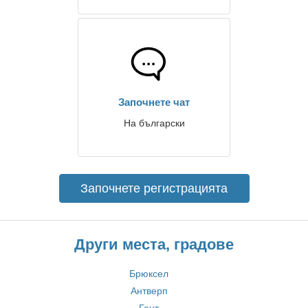
Започнете чат
На български
Започнете регистрацията
Други места, градове
Брюксел
Антверп