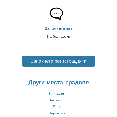
Започнете чат
На български
Започнете регистрацията
Други места, градове
Брюксел
Антверп
Гент
Шарлероа