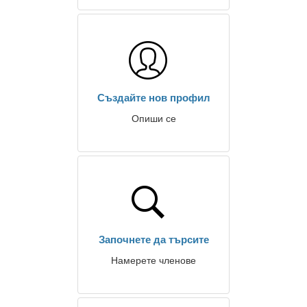
Създайте нов профил
Опиши се
Започнете да търсите
Намерете членове