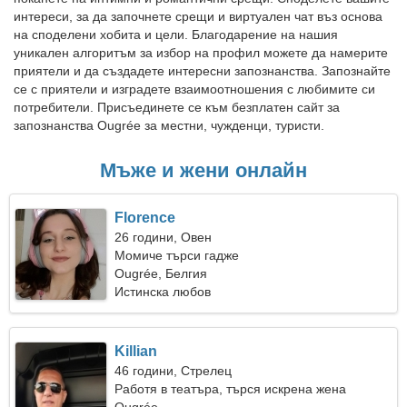
интереси, за да започнете срещи и виртуален чат въз основа
на споделени хобита и цели. Благодарение на нашия
уникален алгоритъм за избор на профил можете да намерите
приятели и да създадете интересни запознанства. Запознайте
се с приятели и изградете взаимоотношения с любимите си
потребители. Присъединете се към безплатен сайт за
запознанства Ougrée за местни, чужденци, туристи.
Мъже и жени онлайн
Florence
26 години, Овен
Момиче търси гадже
Ougrée, Белгия
Истинска любов
Killian
46 години, Стрелец
Работя в театъра, търся искрена жена