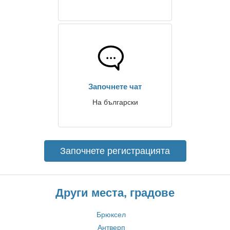
Започнете чат
На български
Започнете регистрацията
Други места, градове
Брюксел
Антверп