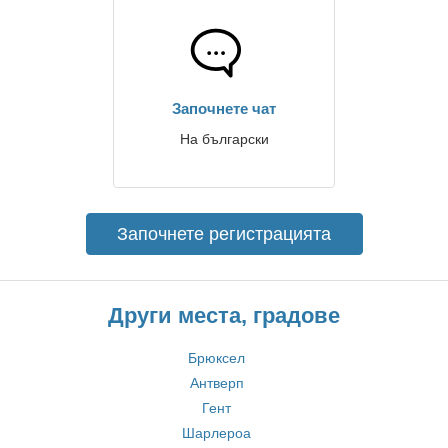
Започнете чат
На български
Започнете регистрацията
Други места, градове
Брюксел
Антверп
Гент
Шарлероа