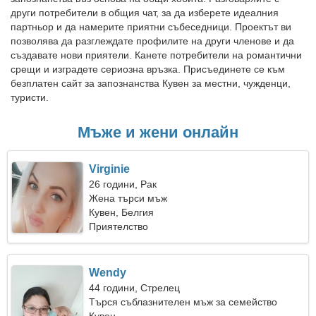
други потребители в общия чат, за да изберете идеалния
партньор и да намерите приятни събеседници. Проектът ви
позволява да разглеждате профилите на други членове и да
създавате нови приятели. Канете потребители на романтични
срещи и изградете сериозна връзка. Присъединете се към
безплатен сайт за запознанства Кувен за местни, чужденци,
туристи.
Мъже и жени онлайн
Virginie
26 години, Рак
Жена търси мъж
Кувен, Белгия
Приятелство
Wendy
44 години, Стрелец
Търся съблазнителен мъж за семейство