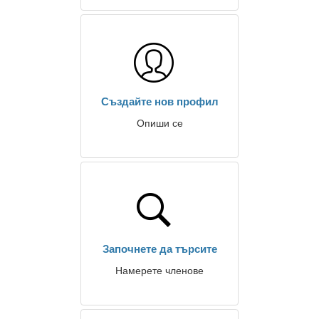
Създайте нов профил
Опиши се
Започнете да търсите
Намерете членове