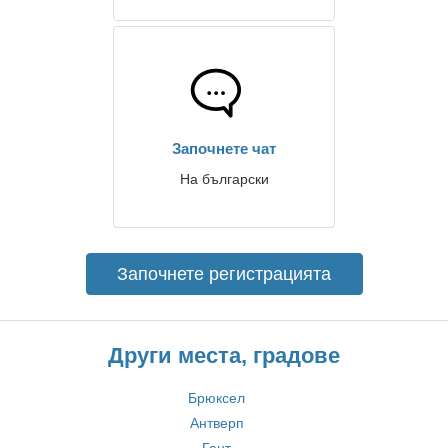
Започнете чат
На български
Започнете регистрацията
Други места, градове
Брюксел
Антверп