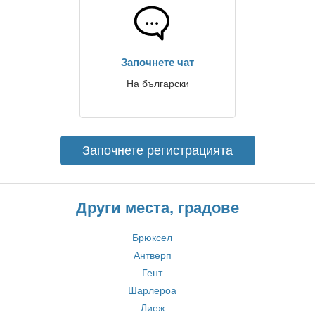
Започнете чат
На български
Започнете регистрацията
Други места, градове
Брюксел
Антверп
Гент
Шарлероа
Лиеж