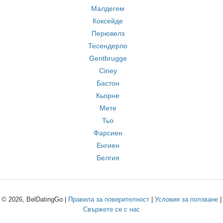
Малдегем
Коксейде
Перювелз
Тесендерло
Gentbrugge
Ciney
Бастон
Кьорне
Мете
Тьо
Фарсиен
Енгиен
Белгия
© 2026, BelDatingGo |
Правила за поверителност
|
Условия за ползване
|
Свържете се с нас