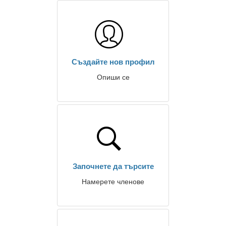
Създайте нов профил
Опиши се
Започнете да търсите
Намерете членове