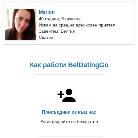
Marion
40 години, Близнаци
Искам да срещна вдъхновен приятел
Завентем, Белгия
Сватба
Как работи BelDatingGo
Присъедини се към нас
Регистрирайте се безплатно